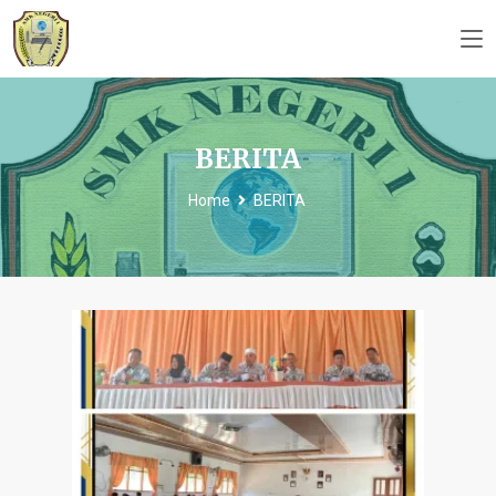
BERITA
Home
BERITA