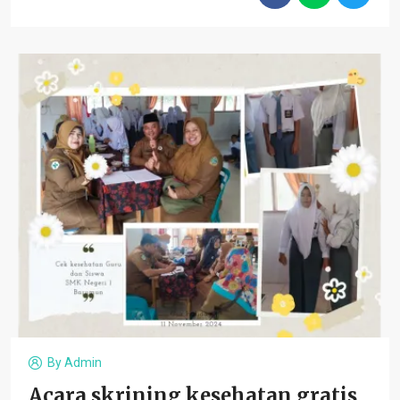
By
Admin
Acara skrining kesehatan gratis