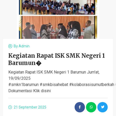
By
Admin
Kegiatan Rapat ISK SMK Negeri 1
Barumun�
Kegiatan Rapat ISK SMK Negeri 1 Barumun Jum'at,
19/09/2025
#smkn1barumun #smkbisahebat #kolaborasisumutberkah 
Dokumentasi Klik disini
21 September 2025