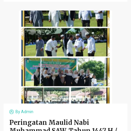
By
Admin
Peringatan Maulid Nabi
Muhammad SAW. Tahun 1447 H /