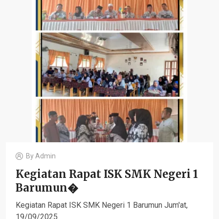
By
Admin
Kegiatan Rapat ISK SMK Negeri 1
Barumun�
Kegiatan Rapat ISK SMK Negeri 1 Barumun Jum'at,
19/09/2025