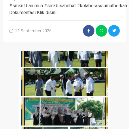
#smkn1barumun #smkbisahebat #kolaborasisumutberkah 
Dokumentasi Klik disini
21 September 2025